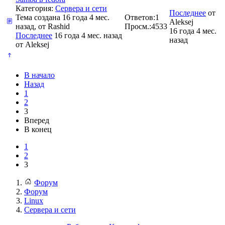
Категория:
Сервера и сети
Последнее
от
Тема создана 16 года 4 мес.
Ответов:
1
Aleksej
назад, от
Rashid
Просм.:
4533
16 года 4 мес.
Последнее
16 года 4 мес. назад
назад
от
Aleksej
В начало
Назад
1
2
3
Вперед
В конец
1
2
3
Форум
Форум
Linux
Сервера и сети