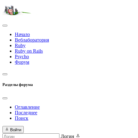
Начало
Веблаборатория
Ruby
Ruby on Rails
Psycho
Форум
Разделы форума
Оглавление
Последнее
Поиск
Войти
Логин