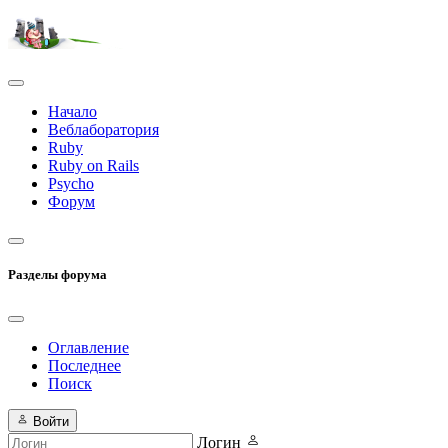
Начало
Веблаборатория
Ruby
Ruby on Rails
Psycho
Форум
Разделы форума
Оглавление
Последнее
Поиск
Войти
Логин