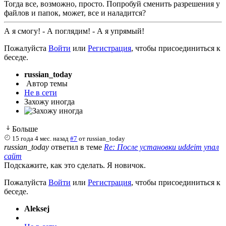
Тогда все, возможно, просто. Попробуй сменить разрешения у
файлов и папок, может, все и наладится?
А я смогу! - А поглядим! - А я упрямый!
Пожалуйста
Войти
или
Регистрация
, чтобы присоединиться к
беседе.
russian_today
Автор темы
Не в сети
Захожу иногда
Больше
15 года 4 мес. назад
#7
от
russian_today
russian_today
ответил в теме
Re: После установки uddeim упал
сайт
Подскажите, как это сделать. Я новичок.
Пожалуйста
Войти
или
Регистрация
, чтобы присоединиться к
беседе.
Aleksej