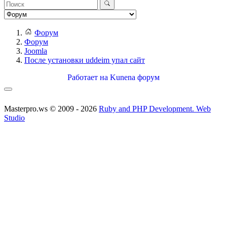
Форум
Форум
Joomla
После установки uddeim упал сайт
Работает на
Kunena форум
Masterpro.ws © 2009 - 2026
Ruby and PHP Development. Web
Studio