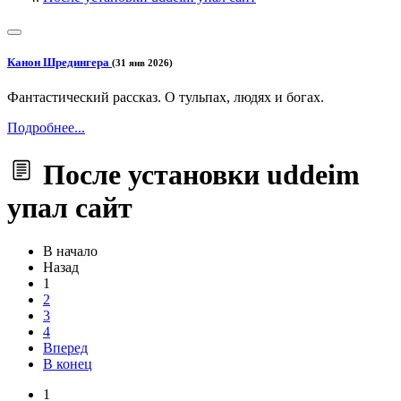
Канон Шредингера
(31 янв 2026)
Фантастический рассказ. О тульпах, людях и богах.
Подробнее...
После установки uddeim
упал сайт
В начало
Назад
1
2
3
4
Вперед
В конец
1