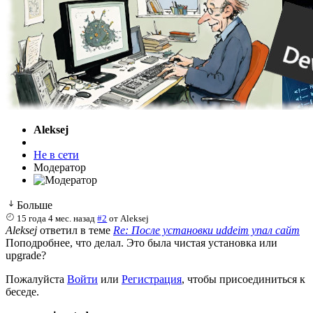
Aleksej
Не в сети
Модератор
Больше
15 года 4 мес. назад
#2
от
Aleksej
Aleksej
ответил в теме
Re: После установки uddeim упал сайт
Поподробнее, что делал. Это была чистая установка или
upgrade?
Пожалуйста
Войти
или
Регистрация
, чтобы присоединиться к
беседе.