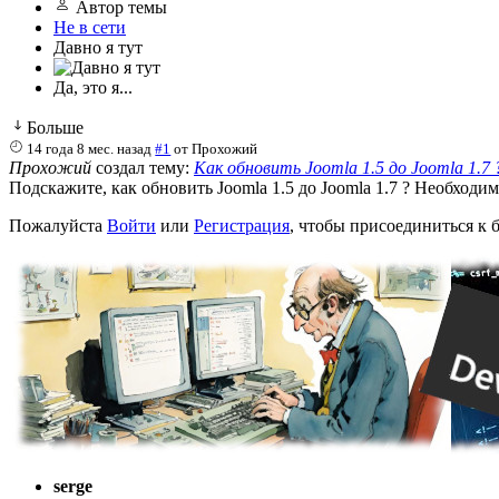
Автор темы
Не в сети
Давно я тут
Да, это я...
Больше
14 года 8 мес. назад
#1
от
Прохожий
Прохожий
создал тему:
Как обновить Joomla 1.5 до Joomla 1.7 
Подскажите, как обновить Joomla 1.5 до Joomla 1.7 ? Необходи
Пожалуйста
Войти
или
Регистрация
, чтобы присоединиться к б
serge