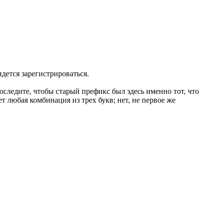
идется зарегистрироваться.
оследите, чтобы старый префикс был здесь именно тот, что
ет любая комбинация из трех букв; нет, не первое же