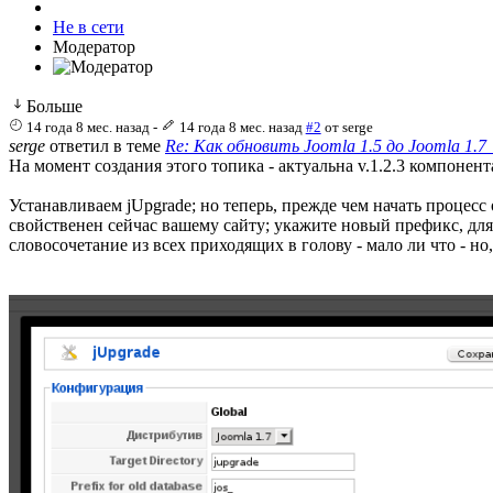
Не в сети
Модератор
Больше
14 года 8 мес. назад
-
14 года 8 мес. назад
#2
от
serge
serge
ответил в теме
Re: Как обновить Joomla 1.5 до Joomla 1.7 
На момент создания этого топика - актуальна v.1.2.3 компонент
Устанавливаем jUpgrade; но теперь, прежде чем начать процесс
свойственен сейчас вашему сайту; укажите новый префикс, для j
словосочетание из всех приходящих в голову - мало ли что - но,