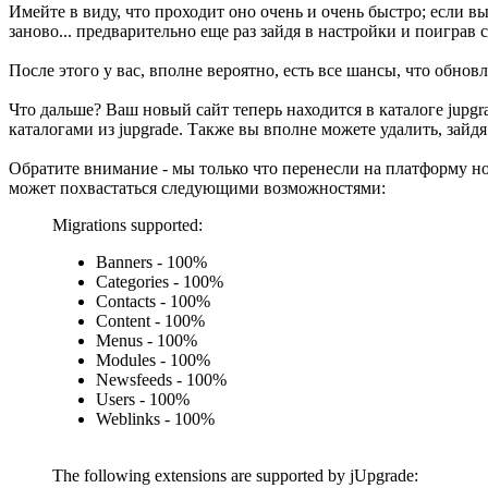
Имейте в виду, что проходит оно очень и очень быстро; если вы
заново... предварительно еще раз зайдя в настройки и поиграв 
После этого у вас, вполне вероятно, есть все шансы, что обнов
Что дальше? Ваш новый сайт теперь находится в каталоге jupgra
каталогами из jupgrade. Также вы вполне можете удалить, зай
Обратите внимание - мы только что перенесли на платформу ново
может похвастаться следующими возможностями:
Migrations supported:
Banners - 100%
Categories - 100%
Contacts - 100%
Content - 100%
Menus - 100%
Modules - 100%
Newsfeeds - 100%
Users - 100%
Weblinks - 100%
The following extensions are supported by jUpgrade: