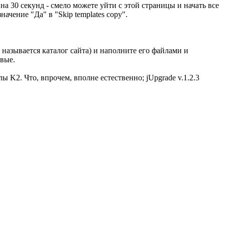
на 30 секунд - смело можете уйти с этой страницы и начать все
ачение "Да" в "Skip templates copy".
с называется каталог сайта) и наполните его файлами и
овые.
ы K2. Что, впрочем, вполне естественно; jUpgrade v.1.2.3