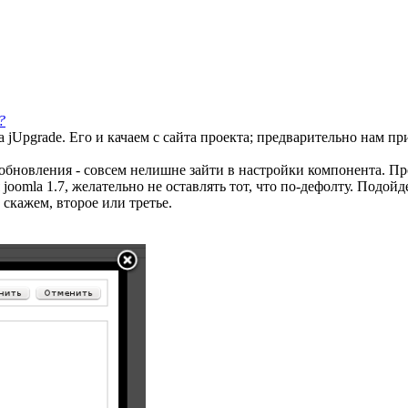
?
а jUpgrade. Его и качаем с сайта проекта; предварительно нам пр
 обновления - совсем нелишне зайти в настройки компонента. Пр
oomla 1.7, желательно не оставлять тот, что по-дефолту. Подойд
 скажем, второе или третье.