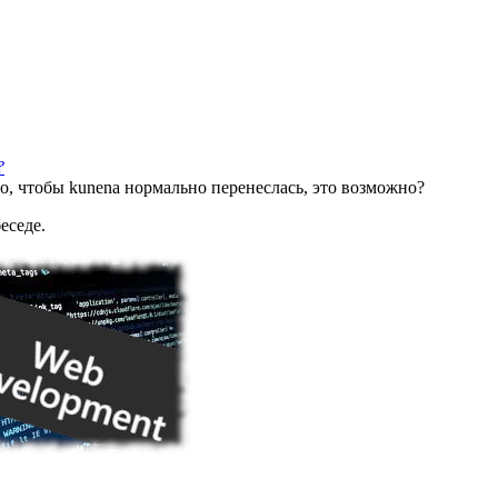
?
мо, чтобы kunena нормально перенеслась, это возможно?
еседе.