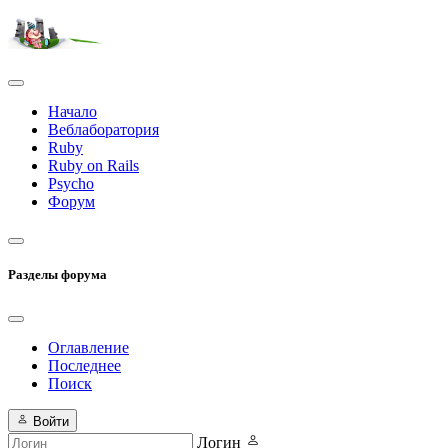
Начало
Веблаборатория
Ruby
Ruby on Rails
Psycho
Форум
Разделы форума
Оглавление
Последнее
Поиск
Войти
Логин