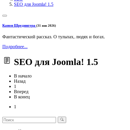
SEO для Joomla! 1.5
Канон Шредингера
(31 янв 2026)
Фантастический рассказ. О тульпах, людях и богах.
Подробнее...
SEO для Joomla! 1.5
В начало
Назад
1
Вперед
В конец
1