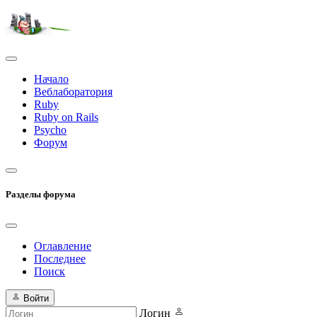
Начало
Веблаборатория
Ruby
Ruby on Rails
Psycho
Форум
Разделы форума
Оглавление
Последнее
Поиск
Войти
Логин