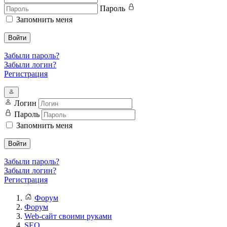
Пароль
Запомнить меня
Войти
Забыли пароль?
Забыли логин?
Регистрация
Логин
Пароль
Запомнить меня
Войти
Забыли пароль?
Забыли логин?
Регистрация
Форум
Форум
Web-сайт своими руками
SEO