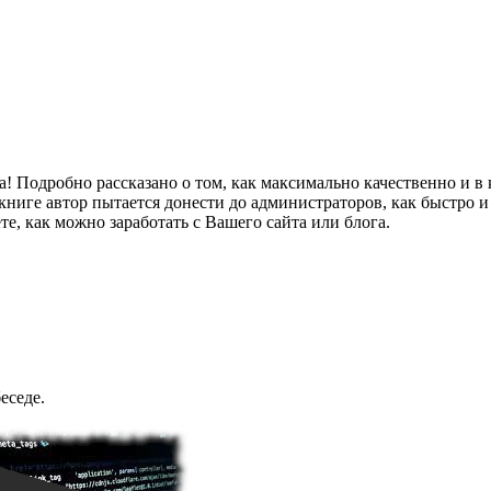
 Подробно рассказано о том, как максимально качественно и в
в книге автор пытается донести до администраторов, как быстро
е, как можно заработать с Вашего сайта или блога.
еседе.