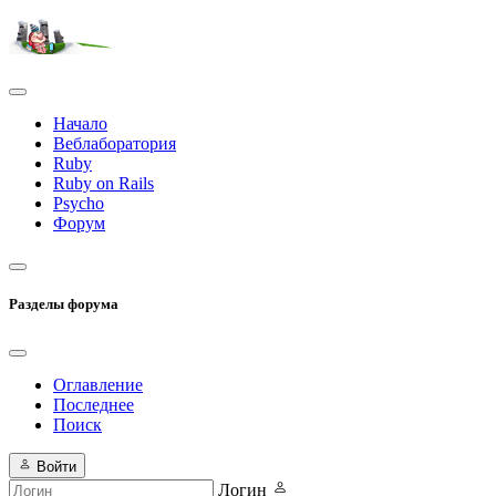
Начало
Веблаборатория
Ruby
Ruby on Rails
Psycho
Форум
Разделы форума
Оглавление
Последнее
Поиск
Войти
Логин