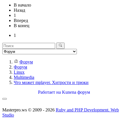
В начало
Назад
1
Вперед
В конец
1
Форум
Форум
Linux
Multimedia
Что может mplayer. Хитрости и трюки
Работает на
Kunena форум
Masterpro.ws © 2009 - 2026
Ruby and PHP Development. Web
Studio