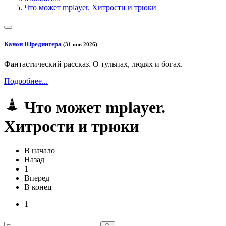
Что может mplayer. Хитрости и трюки
Канон Шредингера
(31 янв 2026)
Фантастический рассказ. О тульпах, людях и богах.
Подробнее...
Что может mplayer.
Хитрости и трюки
В начало
Назад
1
Вперед
В конец
1