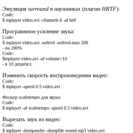
Эмуляция
surround
в наушниках (плагин
HRTF
):
Code:
$ mplayer video.avi -channels 6 -af hrtf
Программное усиление звука:
Code:
$ mplayer video.avi -softvol -softvol-max 200
- на 200%
Code:
$mplayer video.avi -af volume=10
- в 10 децибел.
Изменить скорость воспроизведения видео:
Code:
$ mplayer -speed 0.5 video.avi
Фильтр
scaletempo
для звука:
Code:
$ mplayer -af scaletempo -speed 0.5 video.avi
Вырезать звук из видео:
Code:
$ mplayer -dumpaudio -dumpfile sound.mp3 video.avi