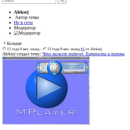
Aleksej
Автор темы
Не в сети
Модератор
Больше
15 года 9 мес. назад
-
15 года 9 мес. назад
#1
от
Aleksej
Aleksej
создал тему:
Что может mplayer. Хитрости и трюки