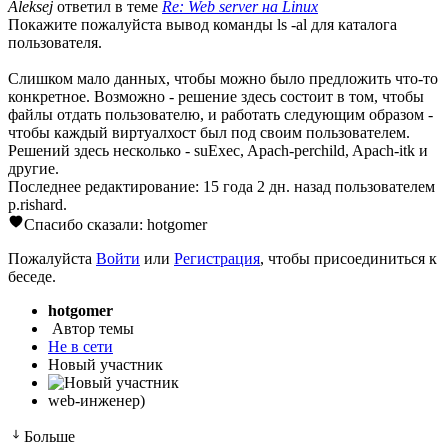
Aleksej
ответил в теме
Re: Web server на Linux
Покажите пожалуйста вывод команды ls -al для каталога
пользователя.
Слишком мало данных, чтобы можно было предложить что-то
конкретное. Возможно - решение здесь состоит в том, чтобы
файлы отдать пользователю, и работать следующим образом -
чтобы каждый виртуалхост был под своим пользователем.
Решений здесь несколько - suExec, Apach-perchild, Apach-itk и
другие.
Последнее редактирование: 15 года 2 дн. назад пользователем
p.rishard
.
Спасибо сказали:
hotgomer
Пожалуйста
Войти
или
Регистрация
, чтобы присоединиться к
беседе.
hotgomer
Автор темы
Не в сети
Новый участник
web-инженер)
Больше