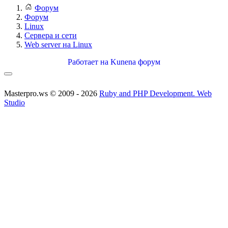
Форум
Форум
Linux
Сервера и сети
Web server на Linux
Работает на
Kunena форум
Masterpro.ws © 2009 - 2026
Ruby and PHP Development. Web
Studio