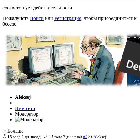
соответствует действительности
Пожалуйста
Войти
или
Регистрация
, чтобы присоединиться к
беседе.
Aleksej
Не в сети
Модератор
Больше
15 года 2 дн. назад
-
15 года 2 дн. назад
#2
от
Aleksej