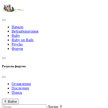
Начало
Веблаборатория
Ruby
Ruby on Rails
Psycho
Форум
Разделы форума
Оглавление
Последнее
Поиск
Войти
Логин