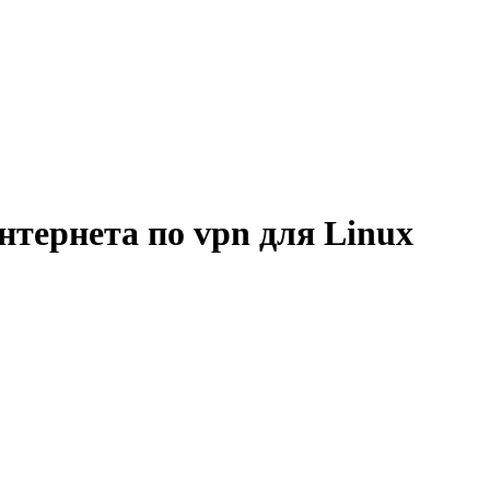
тернета по vpn для Linux