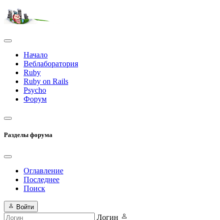
Начало
Веблаборатория
Ruby
Ruby on Rails
Psycho
Форум
Разделы форума
Оглавление
Последнее
Поиск
Войти
Логин