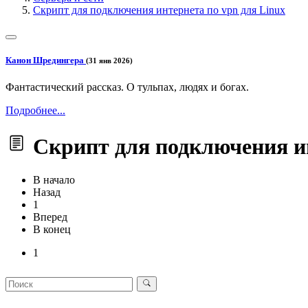
Скрипт для подключения интернета по vpn для Linux
Канон Шредингера
(31 янв 2026)
Фантастический рассказ. О тульпах, людях и богах.
Подробнее...
Скрипт для подключения ин
В начало
Назад
1
Вперед
В конец
1