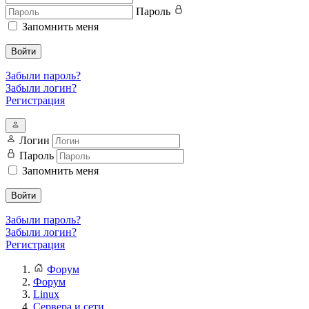
Пароль
Запомнить меня
Войти
Забыли пароль?
Забыли логин?
Регистрация
Логин
Пароль
Запомнить меня
Войти
Забыли пароль?
Забыли логин?
Регистрация
Форум
Форум
Linux
Сервера и сети