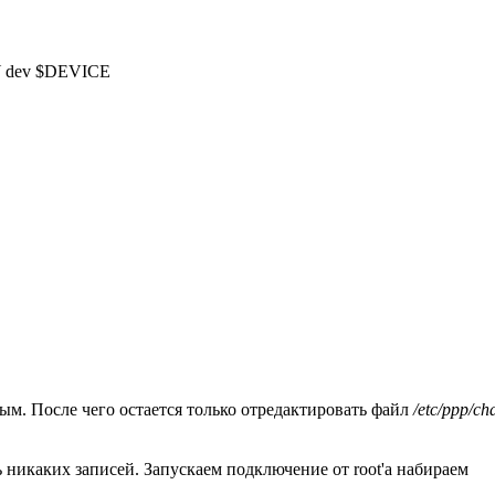
 dev $DEVICE

ым. После чего остается только отредактировать файл
/etc/ppp/ch
 никаких записей. Запускаем подключение от root'а набираем