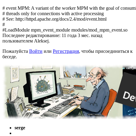
# event MPM: A variant of the worker MPM with the goal of consumi
# threads only for connections with active processing

# See: http://httpd.apache.org/docs/2.4/mod/event.html

#

#LoadModule mpm_event_module modules/mod_mpm_event.so
Последнее редактирование: 11 года 3 мес. назад
пользователем
Aleksej
.
Пожалуйста
Войти
или
Регистрация
, чтобы присоединиться к
беседе.
serge