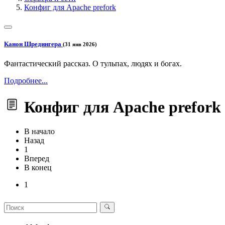
Конфиг для Apache prefork
Канон Шредингера
(31 янв 2026)
Фантастический рассказ. О тульпах, людях и богах.
Подробнее...
Конфиг для Apache prefork
В начало
Назад
1
Вперед
В конец
1