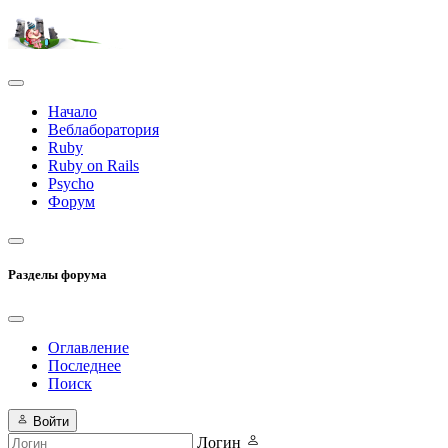
Начало
Веблаборатория
Ruby
Ruby on Rails
Psycho
Форум
Разделы форума
Оглавление
Последнее
Поиск
Войти
Логин