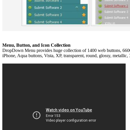
Menu, Button, and Icon Collection
DropDown Menu provides huge collection of 1400 web buttons, 6600 ico
iPhone, Aqua buttons, Vista, XP, transparent, round, glossy, metallic