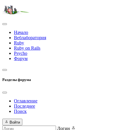
Начало
Веблаборатория
Ruby
Ruby on Rails
Psycho
Форум
Разделы форума
Оглавление
Последнее
Поиск
Войти
Логин