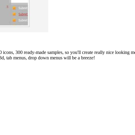
ns, 300 ready-made samples, so you'll create really nice looking menus
, 3d, tab menus, drop down menus will be a breeze!