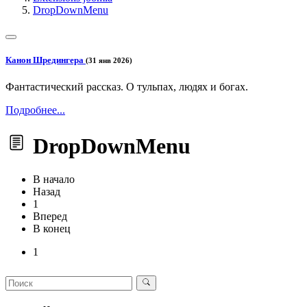
DropDownMenu
Канон Шредингера
(31 янв 2026)
Фантастический рассказ. О тульпах, людях и богах.
Подробнее...
DropDownMenu
В начало
Назад
1
Вперед
В конец
1