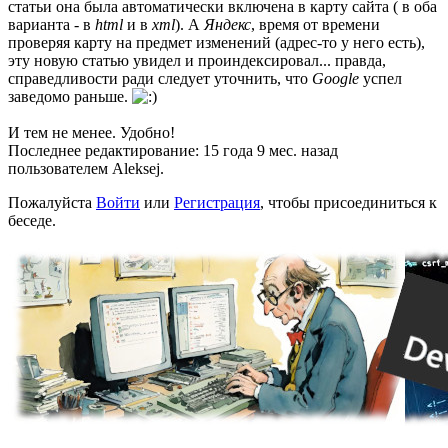
статьи она была автоматически включена в карту сайта ( в оба
варианта - в
html
и в
xml
). А
Яндекс
, время от времени
проверяя карту на предмет изменений (адрес-то у него есть),
эту новую статью увидел и проиндексировал... правда,
справедливости ради следует уточнить, что
Google
успел
заведомо раньше.
И тем не менее. Удобно!
Последнее редактирование: 15 года 9 мес. назад
пользователем
Aleksej
.
Пожалуйста
Войти
или
Регистрация
, чтобы присоединиться к
беседе.