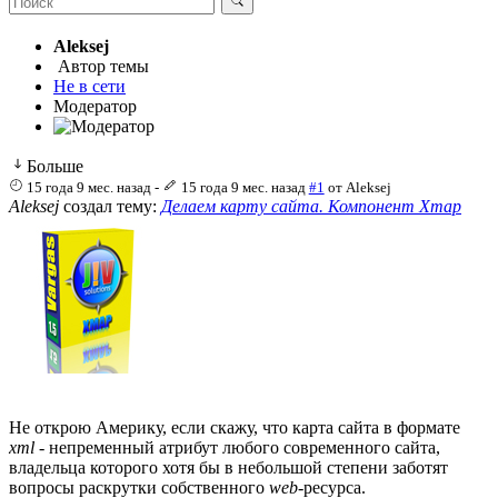
Aleksej
Автор темы
Не в сети
Модератор
Больше
15 года 9 мес. назад
-
15 года 9 мес. назад
#1
от
Aleksej
Aleksej
создал тему:
Делаем карту сайта. Компонент Xmap
Не открою Америку, если скажу, что карта сайта в формате
xml
- непременный атрибут любого современного сайта,
владельца которого хотя бы в небольшой степени заботят
вопросы раскрутки собственного
web
-ресурса.