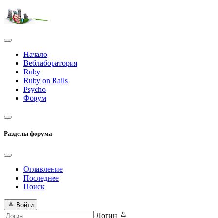
Начало
Веблаборатория
Ruby
Ruby on Rails
Psycho
Форум
Разделы форума
Оглавление
Последнее
Поиск
Войти
Логин