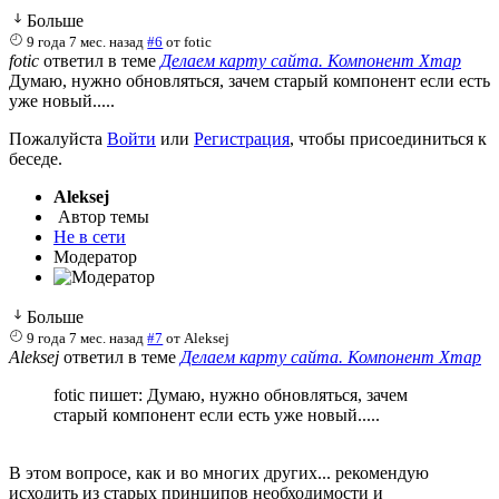
Больше
9 года 7 мес. назад
#6
от
fotic
fotic
ответил в теме
Делаем карту сайта. Компонент Xmap
Думаю, нужно обновляться, зачем старый компонент если есть
уже новый.....
Пожалуйста
Войти
или
Регистрация
, чтобы присоединиться к
беседе.
Aleksej
Автор темы
Не в сети
Модератор
Больше
9 года 7 мес. назад
#7
от
Aleksej
Aleksej
ответил в теме
Делаем карту сайта. Компонент Xmap
fotic пишет: Думаю, нужно обновляться, зачем
старый компонент если есть уже новый.....
В этом вопросе, как и во многих других... рекомендую
исходить из старых принципов необходимости и