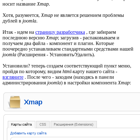
носит название
Xmap
.
Хотя, разумеется,
Xmap
не является решением проблемы
дублей в
joomla
.
Итак - идем на
страницу разработчика
, где забираем
последнюю версию
Xmap
; загрузив - распаковываем и
получаем два файла - компонент и плагин. Которые
поочередно устанавливаем стандартными средствами нашей
joomla
(Расширения - Установить/Удалить).
Установили? теперь создаем соответствующий пункт меню,
пройдя по которому, видим
html
-карту нашего сайта -
взгляните
. После чего - заходим (находясь в панели
администрирования
joomla
) в настройки компонента
Xmap
: