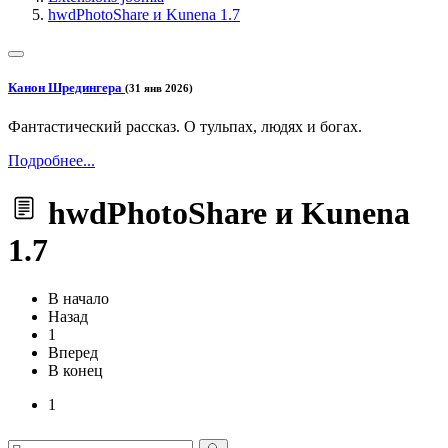
hwdPhotoShare и Kunena 1.7
Канон Шредингера
(31 янв 2026)
Фантастический рассказ. О тульпах, людях и богах.
Подробнее...
hwdPhotoShare и Kunena
1.7
В начало
Назад
1
Вперед
В конец
1