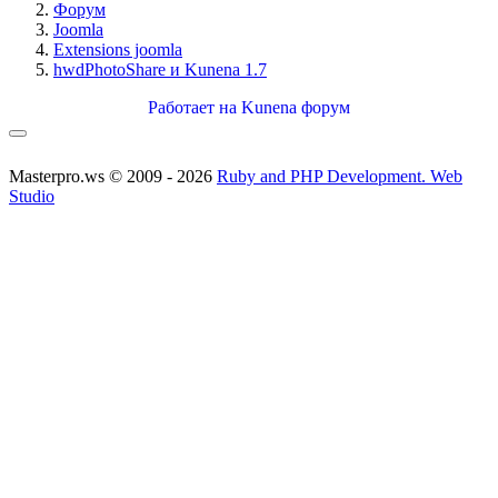
Форум
Joomla
Extensions joomla
hwdPhotoShare и Kunena 1.7
Работает на
Kunena форум
Masterpro.ws © 2009 - 2026
Ruby and PHP Development. Web
Studio