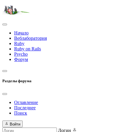
Начало
Веблаборатория
Ruby
Ruby on Rails
Psycho
Форум
Разделы форума
Оглавление
Последнее
Поиск
Войти
Логин