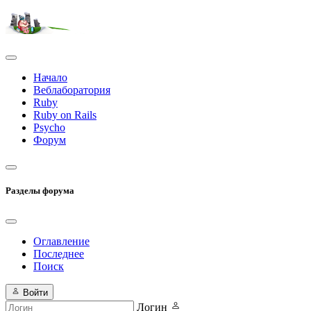
Начало
Веблаборатория
Ruby
Ruby on Rails
Psycho
Форум
Разделы форума
Оглавление
Последнее
Поиск
Войти
Логин