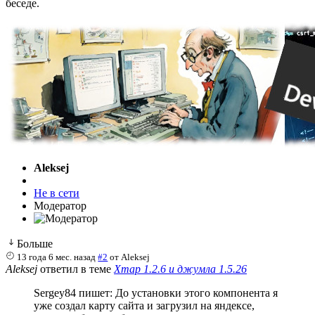
беседе.
Aleksej
Не в сети
Модератор
Больше
13 года 6 мес. назад
#2
от
Aleksej
Aleksej
ответил в теме
Xmap 1.2.6 и джумла 1.5.26
Sergey84 пишет: До установки этого компонента я
уже создал карту сайта и загрузил на яндексе,