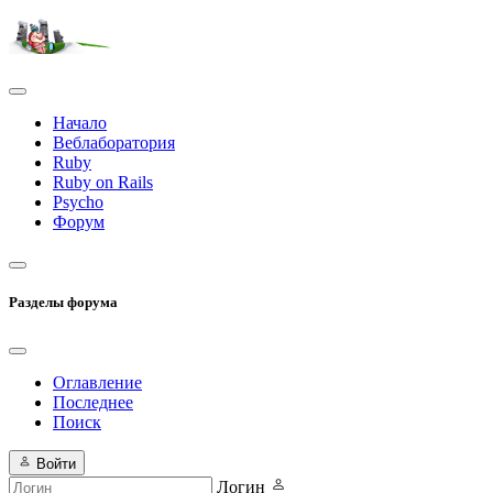
Начало
Веблаборатория
Ruby
Ruby on Rails
Psycho
Форум
Разделы форума
Оглавление
Последнее
Поиск
Войти
Логин