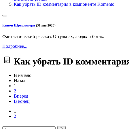
Как убрать ID комментария в компоненте Komento
Канон Шредингера
(31 янв 2026)
Фантастический рассказ. О тульпах, людях и богах.
Подробнее...
Как убрать ID комментари
В начало
Назад
1
2
Вперед
В конец
1
2