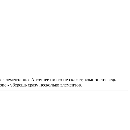
е элементарно. А точнее никто не скажет, компонент ведь
one - уберешь сразу несколько элементов.