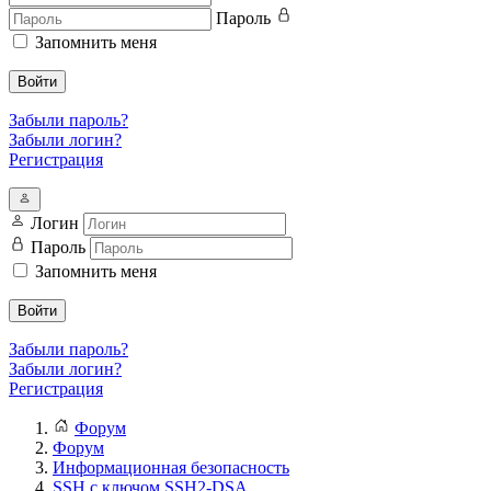
Пароль
Запомнить меня
Войти
Забыли пароль?
Забыли логин?
Регистрация
Логин
Пароль
Запомнить меня
Войти
Забыли пароль?
Забыли логин?
Регистрация
Форум
Форум
Информационная безопасность
SSH с ключом SSH2-DSA