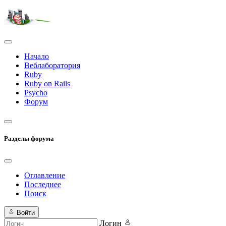
Начало
Веблаборатория
Ruby
Ruby on Rails
Psycho
Форум
Разделы форума
Оглавление
Последнее
Поиск
Войти
Логин