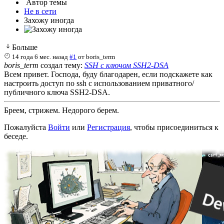
Автор темы
Не в сети
Захожу иногда
Больше
14 года 6 мес. назад
#1
от
boris_term
boris_term
создал тему:
SSH с ключом SSH2-DSA
Всем привет. Господа, буду благодарен, если подскажете как
настроить доступ по ssh с использованием приватного/
публичного ключа SSH2-DSA.
Бреем, стрижем. Недорого берем.
Пожалуйста
Войти
или
Регистрация
, чтобы присоединиться к
беседе.