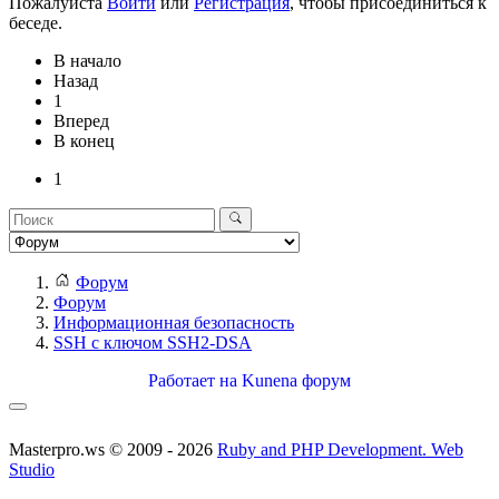
Пожалуйста
Войти
или
Регистрация
, чтобы присоединиться к
беседе.
В начало
Назад
1
Вперед
В конец
1
Форум
Форум
Информационная безопасность
SSH с ключом SSH2-DSA
Работает на
Kunena форум
Masterpro.ws © 2009 - 2026
Ruby and PHP Development. Web
Studio