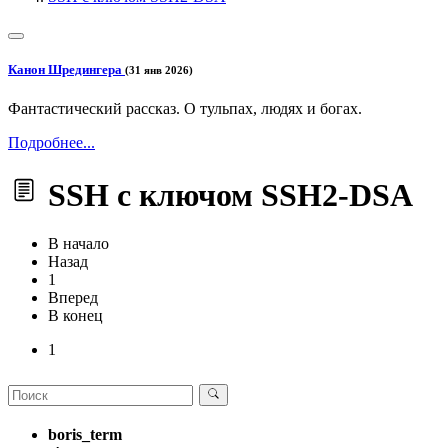
Канон Шредингера
(31 янв 2026)
Фантастический рассказ. О тульпах, людях и богах.
Подробнее...
SSH с ключом SSH2-DSA
В начало
Назад
1
Вперед
В конец
1
boris_term