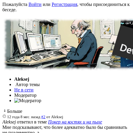
Пожалуйста
Войти
или
Регистрация
, чтобы присоединиться к
беседе.
Aleksej
Автор темы
Не в сети
Модератор
Больше
12 года 8 мес. назад
#2
от
Aleksej
Aleksej
ответил в теме
Покер на костях и на пыхе
Мне подсказывают, что более адекватно было бы сравнивать
не поэлементно, а -