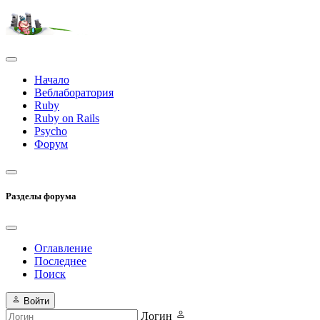
Начало
Веблаборатория
Ruby
Ruby on Rails
Psycho
Форум
Разделы форума
Оглавление
Последнее
Поиск
Войти
Логин