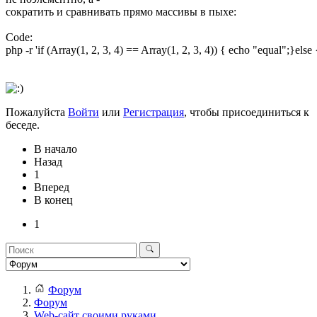
сократить и сравнивать прямо массивы в пыхе:
Code:
php -r 'if (Array(1, 2, 3, 4) == Array(1, 2, 3, 4)) { echo "equal";}else
Пожалуйста
Войти
или
Регистрация
, чтобы присоединиться к
беседе.
В начало
Назад
1
Вперед
В конец
1
Форум
Форум
Web-сайт своими руками