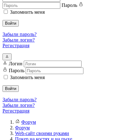
Пароль
Запомнить меня
Войти
Забыли пароль?
Забыли логин?
Регистрация
Логин
Пароль
Запомнить меня
Войти
Забыли пароль?
Забыли логин?
Регистрация
Форум
Форум
Web-сайт своими руками
Покер на костях и на пыхе