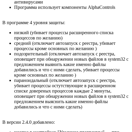
антивирусами
Программа использует компоненты AlphaControls
В программе 4 уровня защиты:
низкий (убивает процессы расширенного списка
процессов по желанию)
средний (отключает автозапуск с реестра, убивает
процессы кроме основных по желанию )
подозрительный (отключает автозапуск с реестра,
оповещает при обнаружении новых файлов в system32 с
предложением выянить какие именно файлы
добавились и что с ними сделать, убивает процессы
кроме основных по желанию )
параноидальный (отключает автозапуск с реестра,
убивает процессы остутствующие в расширенном
списке довереных процессов каждые 2 минуты,
оповещает при обнаружении новых файлов в system32 с
предложением выяснить какие именно файлы
добавились и что с ними сделать)
В версии 2.4.0 добавлено: