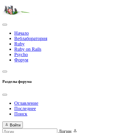
Начало
Веблаборатория
Ruby
Ruby on Rails
Psycho
Форум
Разделы форума
Оглавление
Последнее
Поиск
Войти
Логин