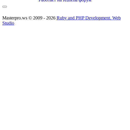
Masterpro.ws © 2009 - 2026
Ruby and PHP Development. Web
Studio