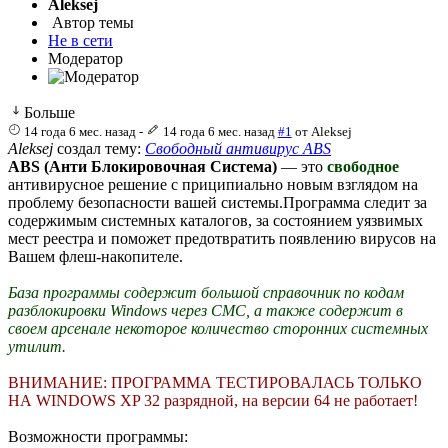
Aleksej
Автор темы
Не в сети
Модератор
Больше
14 года 6 мес. назад
-
14 года 6 мес. назад
#1
от
Aleksej
Aleksej
создал тему:
Свободный антивирус ABS
ABS (Анти Блокировочная Система)
— это
cвободное
антивирусное решение с приципиально новым взглядом на
проблему безопасности вашей системы.Программа следит за
содержимым системных каталогов, за состоянием уязвимых
мест реестра и поможет предотвратить появлению вирусов на
Вашем флеш-накопителе.
База программы содержит большой справочник по кодам
разблокировки Windows через СМС, а также содержит в
своем арсенале некоторое количество сторонних системных
утилит.
ВНИМАНИЕ: ПРОГРАММА ТЕСТИРОВАЛАСЬ ТОЛЬКО
НА WINDOWS XP 32 разрядной, на версии 64 не работает!
Возможности программы: