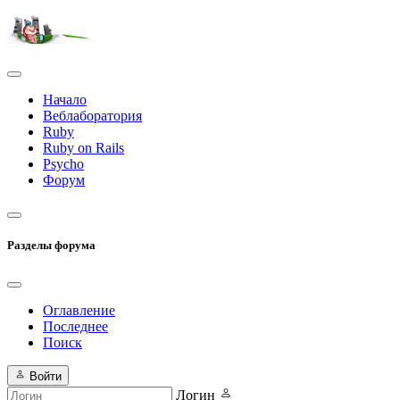
Начало
Веблаборатория
Ruby
Ruby on Rails
Psycho
Форум
Разделы форума
Оглавление
Последнее
Поиск
Войти
Логин