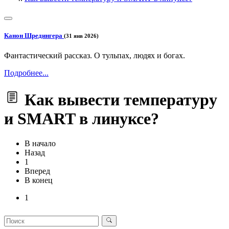
Канон Шредингера
(31 янв 2026)
Фантастический рассказ. О тульпах, людях и богах.
Подробнее...
Как вывести температуру
и SMART в линуксе?
В начало
Назад
1
Вперед
В конец
1