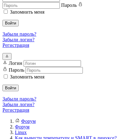
Пароль
Запомнить меня
Войти
Забыли пароль?
Забыли логин?
Регистрация
Логин
Пароль
Запомнить меня
Войти
Забыли пароль?
Забыли логин?
Регистрация
Форум
Форум
Linux
Как вывести температуру и SMART в линуксе?