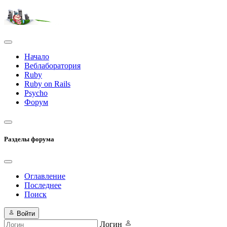
Начало
Веблаборатория
Ruby
Ruby on Rails
Psycho
Форум
Разделы форума
Оглавление
Последнее
Поиск
Войти
Логин