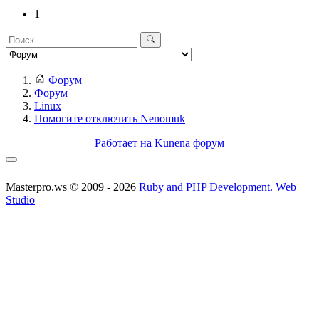
1
Форум
Форум
Linux
Помогите отключить Nenomuk
Работает на
Kunena форум
Masterpro.ws © 2009 - 2026
Ruby and PHP Development. Web
Studio