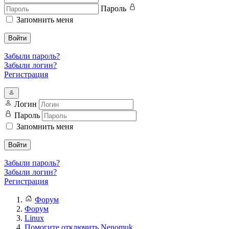
Пароль
Запомнить меня
Войти
Забыли пароль?
Забыли логин?
Регистрация
Логин
Пароль
Запомнить меня
Войти
Забыли пароль?
Забыли логин?
Регистрация
Форум
Форум
Linux
Помогите отключить Nenomuk