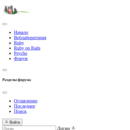
Начало
Веблаборатория
Ruby
Ruby on Rails
Psycho
Форум
Разделы форума
Оглавление
Последнее
Поиск
Войти
Логин