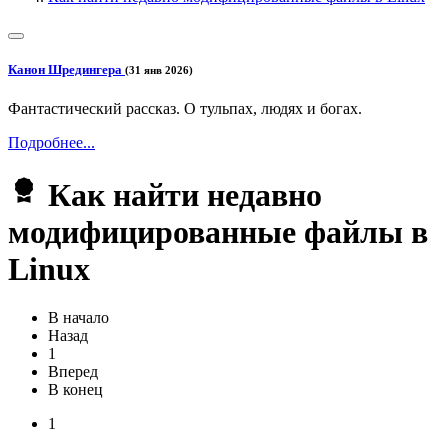
Канон Шредингера
(31 янв 2026)
Фантастический рассказ. О тульпах, людях и богах.
Подробнее...
Как найти недавно
модифицированные файлы в
Linux
В начало
Назад
1
Вперед
В конец
1