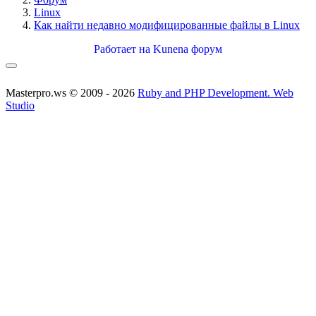
Linux
Как найти недавно модифицированные файлы в Linux
Работает на
Kunena форум
Masterpro.ws © 2009 - 2026
Ruby and PHP Development. Web
Studio