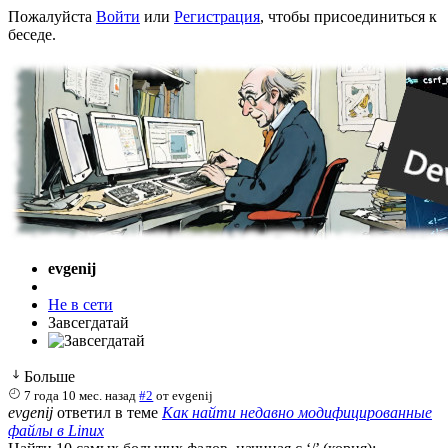
Пожалуйста
Войти
или
Регистрация
, чтобы присоединиться к
беседе.
evgenij
Не в сети
Завсегдатай
Больше
7 года 10 мес. назад
#2
от
evgenij
evgenij
ответил в теме
Как найти недавно модифицированные
файлы в Linux