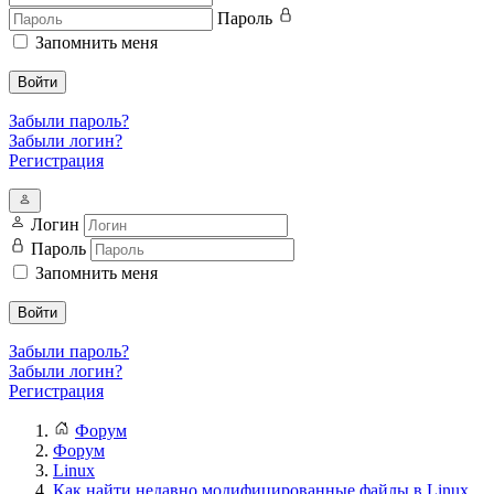
Пароль
Запомнить меня
Войти
Забыли пароль?
Забыли логин?
Регистрация
Логин
Пароль
Запомнить меня
Войти
Забыли пароль?
Забыли логин?
Регистрация
Форум
Форум
Linux
Как найти недавно модифицированные файлы в Linux