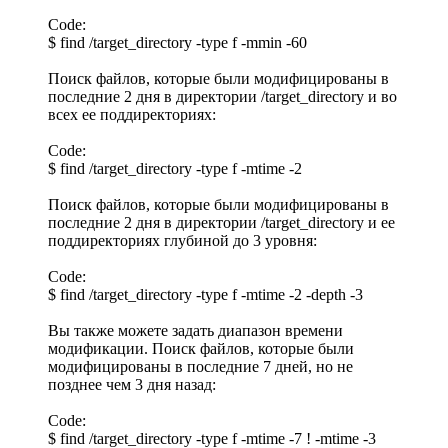
Code:
$ find /target_directory -type f -mmin -60
Поиск файлов, которые были модифицированы в
последние 2 дня в директории /target_directory и во
всех ее поддиректориях:
Code:
$ find /target_directory -type f -mtime -2
Поиск файлов, которые были модифицированы в
последние 2 дня в директории /target_directory и ее
поддиректориях глубиной до 3 уровня:
Code:
$ find /target_directory -type f -mtime -2 -depth -3
Вы также можете задать диапазон времени
модификации. Поиск файлов, которые были
модифицированы в последние 7 дней, но не
позднее чем 3 дня назад:
Code:
$ find /target_directory -type f -mtime -7 ! -mtime -3