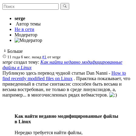
serge
Автор темы
Не в сети
Модератор
Больше
11 года 6 мес. назад
#1
от
serge
serge
создал тему:
Как найти недавно модифицированные
файлы в Linux
Публикую здесь перевод чудной статьи Dan Nanni -
How to
find recently modified files on Linux
. Практика показывает, что
приведенный в статье синтаксис способен быть весьма и
весьма востребован, не только в среде линуксоидов, а,
например... в многочисленных рядах вебмастеров.
Как найти недавно модифицированные файлы
в Linux
Нередко требуется найти файлы,