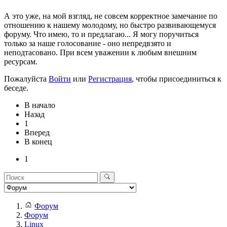
А это уже, на мой взгляд, не совсем корректное замечание по
отношению к нашему молодому, но быстро развивающемуся
форуму. Что имею, то и предлагаю... Я могу поручиться
только за наше голосование - оно непредвзято и
неподтасовано. При всем уважении к любым внешним
ресурсам.
Пожалуйста
Войти
или
Регистрация
, чтобы присоединиться к
беседе.
В начало
Назад
1
Вперед
В конец
1
Форум
Форум
Linux