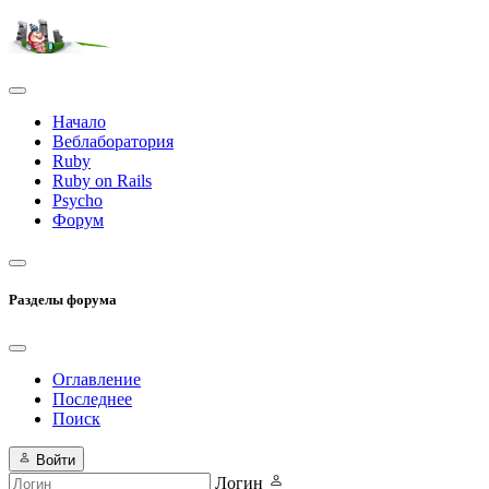
Начало
Веблаборатория
Ruby
Ruby on Rails
Psycho
Форум
Разделы форума
Оглавление
Последнее
Поиск
Войти
Логин