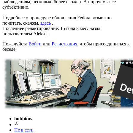
наблюдениям, несколько более сложен. А впрочем - все
субъективно.
Подробнее о процедуре обновления Fedora возможно
почитать, скажем,
здесь
.
Последнее редактирование: 15 года 8 мес. назад
пользователем
Aleksej
.
Пожалуйста
Войти
или
Регистрация
, чтобы присоединиться к
беседе.
hubbitus
Не в сети