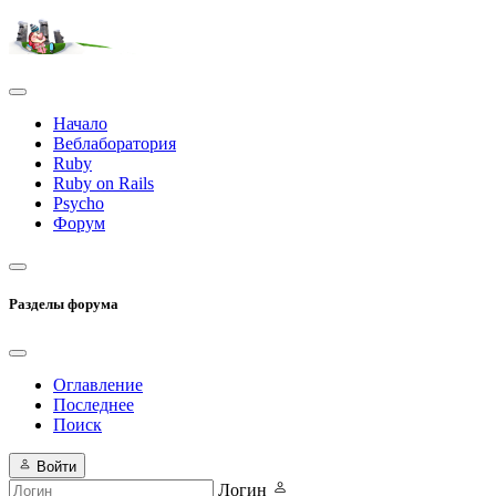
Начало
Веблаборатория
Ruby
Ruby on Rails
Psycho
Форум
Разделы форума
Оглавление
Последнее
Поиск
Войти
Логин