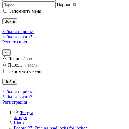
Пароль
Запомнить меня
Войти
Забыли пароль?
Забыли логин?
Регистрация
Логин
Пароль
Запомнить меня
Войти
Забыли пароль?
Забыли логин?
Регистрация
Форум
Форум
Linux
Fedora 27. Freeing read locks for locker