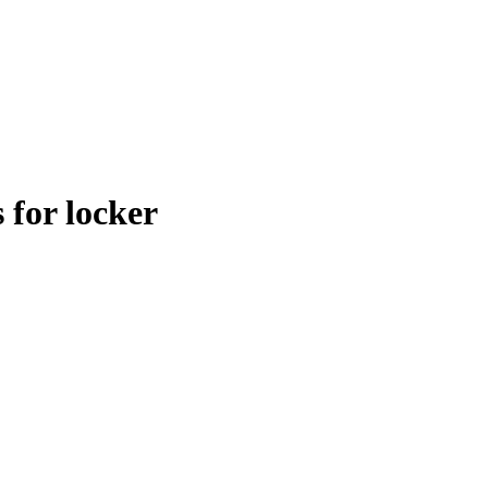
 for locker