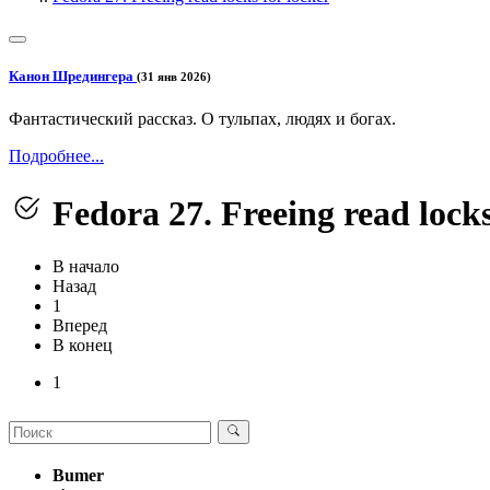
Канон Шредингера
(31 янв 2026)
Фантастический рассказ. О тульпах, людях и богах.
Подробнее...
Fedora 27. Freeing read locks
В начало
Назад
1
Вперед
В конец
1
Bumer