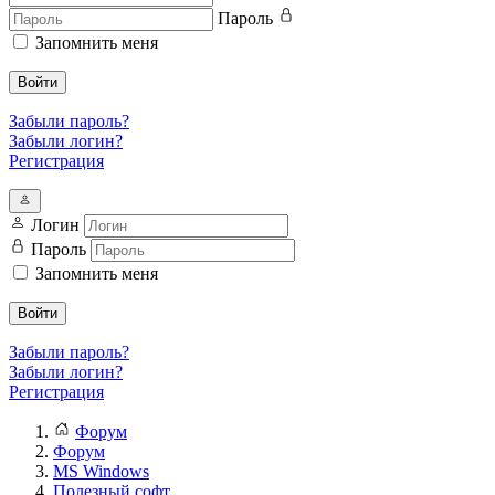
Пароль
Запомнить меня
Войти
Забыли пароль?
Забыли логин?
Регистрация
Логин
Пароль
Запомнить меня
Войти
Забыли пароль?
Забыли логин?
Регистрация
Форум
Форум
MS Windows
Полезный софт