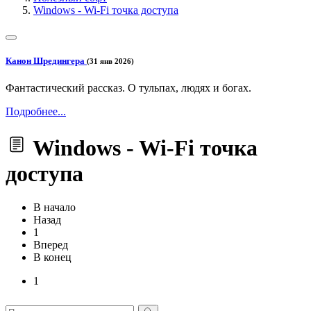
Windows - Wi-Fi точка доступа
Канон Шредингера
(31 янв 2026)
Фантастический рассказ. О тульпах, людях и богах.
Подробнее...
Windows - Wi-Fi точка
доступа
В начало
Назад
1
Вперед
В конец
1