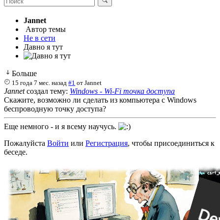
Jannet
Автор темы
Не в сети
Давно я тут
Больше
15 года 7 мес. назад
#1
от
Jannet
Jannet
создал тему:
Windows - Wi-Fi точка доступа
Скажите, возможно ли сделать из компьютера с Windows
беспроводную точку доступа?
Еще немного - и я всему научусь.
Пожалуйста
Войти
или
Регистрация
, чтобы присоединиться к
беседе.