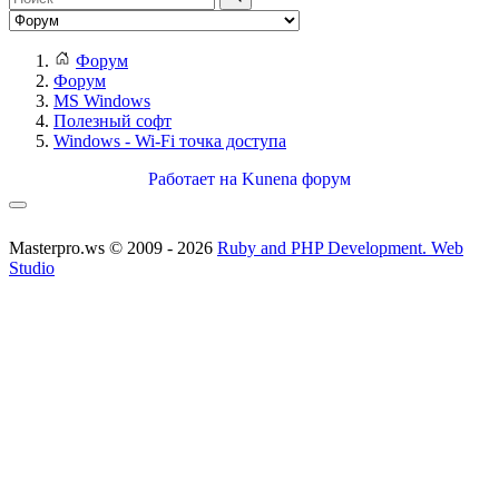
Форум
Форум
MS Windows
Полезный софт
Windows - Wi-Fi точка доступа
Работает на
Kunena форум
Masterpro.ws © 2009 - 2026
Ruby and PHP Development. Web
Studio