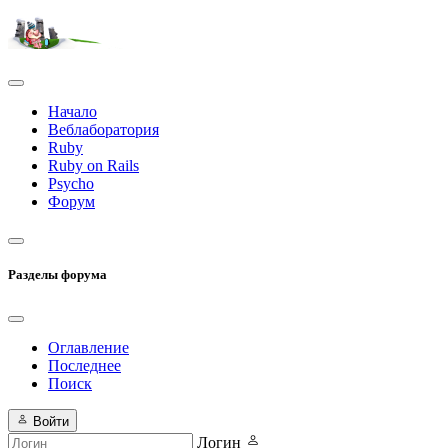
Начало
Веблаборатория
Ruby
Ruby on Rails
Psycho
Форум
Разделы форума
Оглавление
Последнее
Поиск
Войти
Логин