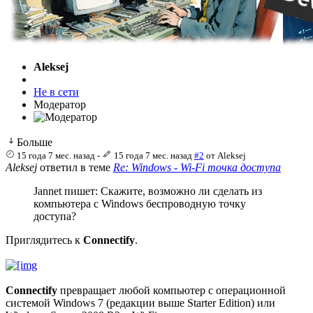
Aleksej
Не в сети
Модератор
Больше
15 года 7 мес. назад
-
15 года 7 мес. назад
#2
от
Aleksej
Aleksej
ответил в теме
Re: Windows - Wi-Fi точка доступа
Jannet пишет: Скажите, возможно ли сделать из
компьютера с Windows беспроводную точку
доступа?
Приглядитесь к
Connectify
.
Connectify
превращает любой компьютер с операционной
системой Windows 7 (редакции выше Starter Edition) или