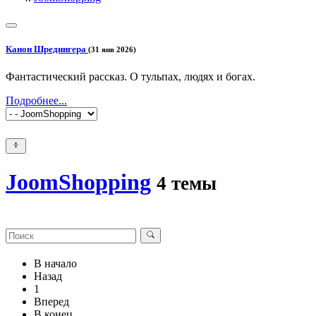
Канон Шредингера
(31 янв 2026)
Фантастический рассказ. О тульпах, людях и богах.
Подробнее...
JoomShopping
4 темы
В начало
Назад
1
Вперед
В конец