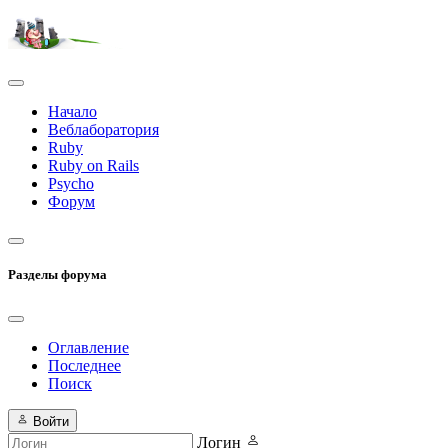
Начало
Веблаборатория
Ruby
Ruby on Rails
Psycho
Форум
Разделы форума
Оглавление
Последнее
Поиск
Войти
Логин