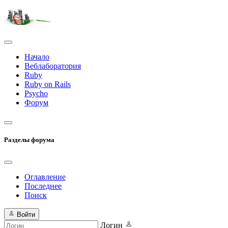
Начало
Веблаборатория
Ruby
Ruby on Rails
Psycho
Форум
Разделы форума
Оглавление
Последнее
Поиск
Войти
Логин