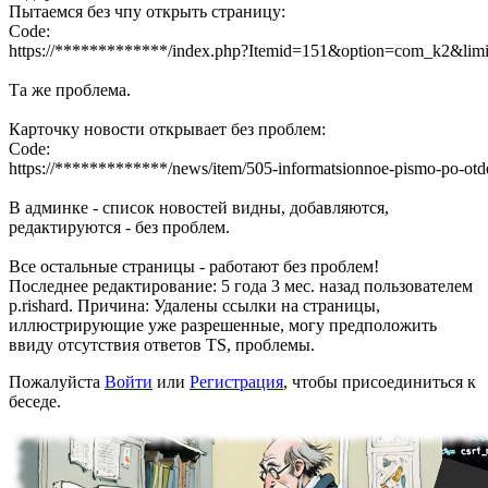
Пытаемся без чпу открыть страницу:
Code:
https://*************/index.php?Itemid=151&option=com_k2&limi
Та же проблема.
Карточку новости открывает без проблем:
Code:
https://*************/news/item/505-informatsionnoe-pismo-po-o
В админке - список новостей видны, добавляются,
редактируются - без проблем.
Все остальные страницы - работают без проблем!
Последнее редактирование: 5 года 3 мес. назад пользователем
p.rishard
. Причина: Удалены ссылки на страницы,
иллюстрирующие уже разрешенные, могу предположить
ввиду отсутствия ответов TS, проблемы.
Пожалуйста
Войти
или
Регистрация
, чтобы присоединиться к
беседе.