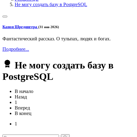
Не могу создать базу в PostgreSQL
Канон Шредингера
(31 янв 2026)
Фантастический рассказ. О тульпах, людях и богах.
Подробнее...
Не могу создать базу в
PostgreSQL
В начало
Назад
1
Вперед
В конец
1