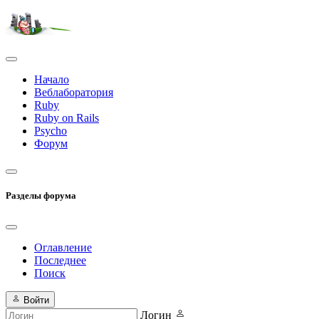
Начало
Веблаборатория
Ruby
Ruby on Rails
Psycho
Форум
Разделы форума
Оглавление
Последнее
Поиск
Войти
Логин