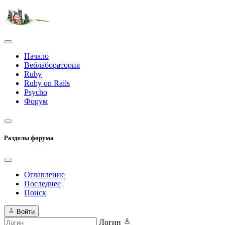
Начало
Веблаборатория
Ruby
Ruby on Rails
Psycho
Форум
Разделы форума
Оглавление
Последнее
Поиск
Войти
Логин