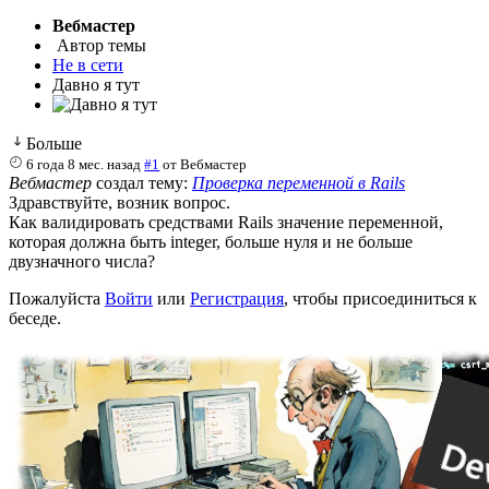
Вебмастер
Автор темы
Не в сети
Давно я тут
Больше
6 года 8 мес. назад
#1
от
Вебмастер
Вебмастер
создал тему:
Проверка переменной в Rails
Здравствуйте, возник вопрос.
Как валидировать средствами Rails значение переменной,
которая должна быть integer, больше нуля и не больше
двузначного числа?
Пожалуйста
Войти
или
Регистрация
, чтобы присоединиться к
беседе.