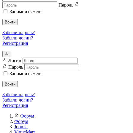
Пароль
Запомнить меня
Войти
Забыли пароль?
Забыли логин?
Регистрация
Логин
Пароль
Запомнить меня
Войти
Забыли пароль?
Забыли логин?
Регистрация
Форум
Форум
Joomla
VirtueMart