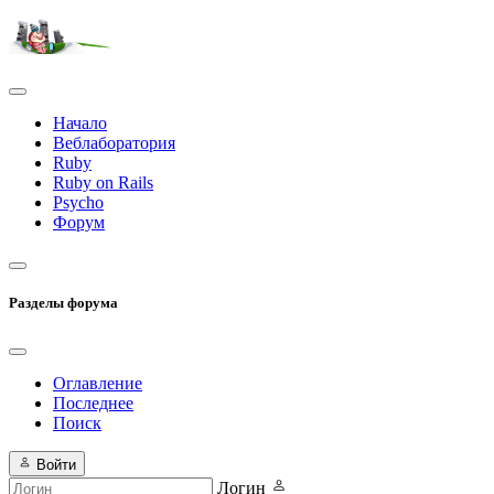
Начало
Веблаборатория
Ruby
Ruby on Rails
Psycho
Форум
Разделы форума
Оглавление
Последнее
Поиск
Войти
Логин