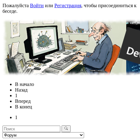
Пожалуйста
Войти
или
Регистрация
, чтобы присоединиться к
беседе.
В начало
Назад
1
Вперед
В конец
1