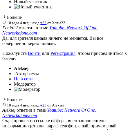
Новый участник
Больше
10 года 4 нед. назад
#22
от
Xenia22
Xenia22
ответил в теме
Youtube: Network Of One.
Networkofone.com
Да, для зрителя канала ничего не меняется. Вы все
совершенно верно поняли.
Пожалуйста
Войти
или
Регистрация
, чтобы присоединиться к
беседе.
Aleksej
Автор темы
Не в сети
Модератор
Больше
10 года 4 нед. назад
#23
от
Aleksej
Aleksej
ответил в теме
Youtube: Network Of One.
Networkofone.com
Ок; я прошел по ссылке оффера, ввел запрошенную
информацию (страна, адрес, телефон, email, причем email