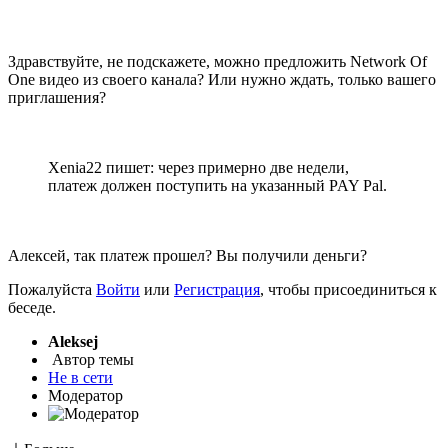
Здравствуйте, не подскажете, можно предложить Network Of
One видео из своего канала? Или нужно ждать, только вашего
приглашения?
Xenia22 пишет: через примерно две недели,
платеж должен поступить на указанный PAY Pal.
Алексей, так платеж прошел? Вы получили деньги?
Пожалуйста
Войти
или
Регистрация
, чтобы присоединиться к
беседе.
Aleksej
Автор темы
Не в сети
Модератор