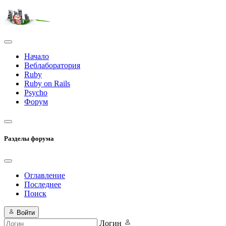
Начало
Веблаборатория
Ruby
Ruby on Rails
Psycho
Форум
Разделы форума
Оглавление
Последнее
Поиск
Войти
Логин