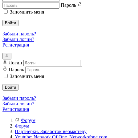
Пароль
Запомнить меня
Войти
Забыли пароль?
Забыли логин?
Регистрация
Логин
Пароль
Запомнить меня
Войти
Забыли пароль?
Забыли логин?
Регистрация
Форум
Форум
Партнерки. Заработок вебмастеру
Youtube: Network Of One. Networkofone.com