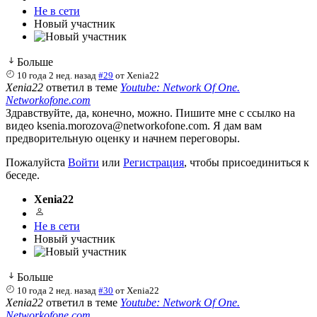
Не в сети
Новый участник
Больше
10 года 2 нед. назад
#29
от
Xenia22
Xenia22
ответил в теме
Youtube: Network Of One.
Networkofone.com
Здравствуйте, да, конечно, можно. Пишите мне с ссылко на
видео ksenia.morozova@networkofone.com. Я дам вам
предворительную оценку и начнем переговоры.
Пожалуйста
Войти
или
Регистрация
, чтобы присоединиться к
беседе.
Xenia22
Не в сети
Новый участник
Больше
10 года 2 нед. назад
#30
от
Xenia22
Xenia22
ответил в теме
Youtube: Network Of One.
Networkofone.com