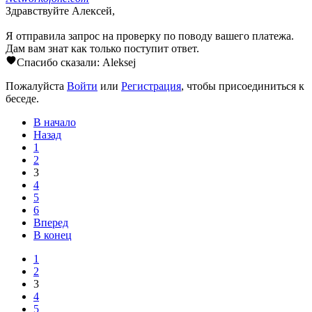
Здравствуйте Алексей,
Я отправила запрос на проверку по поводу вашего платежа.
Дам вам знат как только поступит ответ.
Спасибо сказали:
Aleksej
Пожалуйста
Войти
или
Регистрация
, чтобы присоединиться к
беседе.
В начало
Назад
1
2
3
4
5
6
Вперед
В конец
1
2
3
4
5