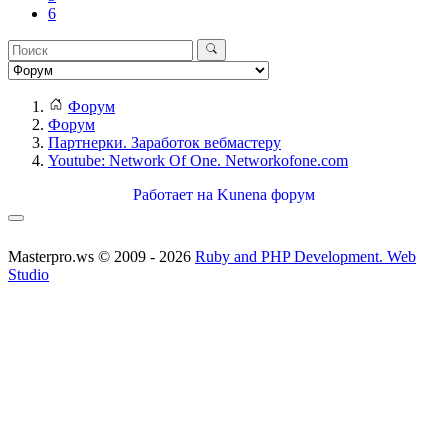
6
Форум
Форум
Партнерки. Заработок вебмастеру
Youtube: Network Of One. Networkofone.com
Работает на
Kunena форум
Masterpro.ws © 2009 - 2026
Ruby and PHP Development. Web
Studio