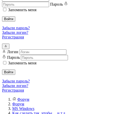
Пароль
Запомнить меня
Войти
Забыли пароль?
Забыли логин?
Регистрация
Логин
Пароль
Запомнить меня
Войти
Забыли пароль?
Забыли логин?
Регистрация
Форум
Форум
MS Windows
Как сделать так, чтобы.... и т.д.