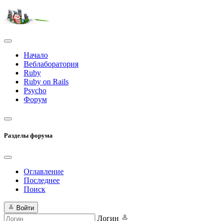
Начало
Веблаборатория
Ruby
Ruby on Rails
Psycho
Форум
Разделы форума
Оглавление
Последнее
Поиск
Войти
Логин