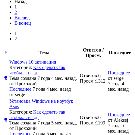
Назад
1
2
Вперед
В конец
1
2
Ответов /
Тема
Последнее
Просм.
Windows 10 активация
Категория:
Как сделать так,
чтобы.... и т.д.
Последнее
Ответов:
6
Тема создана 7 года 4 мес. назад,
от
serge
Просм.:
1312
от
Прохожий
7 года 4
Последнее
7 года 4 мес. назад
мес. назад
от
serge
Установка Windows на ноутбук
Asus
Категория:
Как сделать так,
Последнее
чтобы.... и т.д.
Ответов:
6
от
Aleksej
Тема создана 7 года 5 мес. назад,
Просм.:
1199
7 года 5
от
Прохожий
мес. назад
Последнее
7 года 5 мес. назад