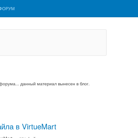
ФОРУМ
 форума... данный материал вынесен в блог.
йла в VirtueMart