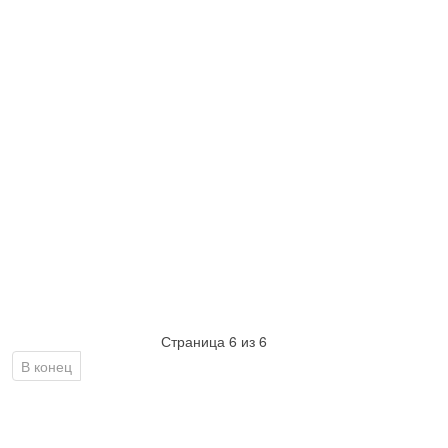
Страница 6 из 6
В конец