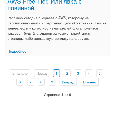
AWS Free Tier. Или явка с
повинной
Расскажу сегодня о курьезе с AWS, которому не
рассчитываю найти исчерпывающего объяснения. Тем не
менее, если у кого-либо из читателей блога появится
таковое - буду благодарен за комментарий внизу
страницы либо адекватную реплику на форуме.
Подробнее ...
В начало
Назад
1
2
3
4
5
6
7
8
9
Вперед
В конец
Страница 1 из 9