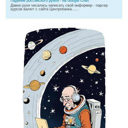
Падение российского рубля - на Google Chart
Давно руки чесались написать свой информер - парсер
курсов валют с сайта Центробанка...…