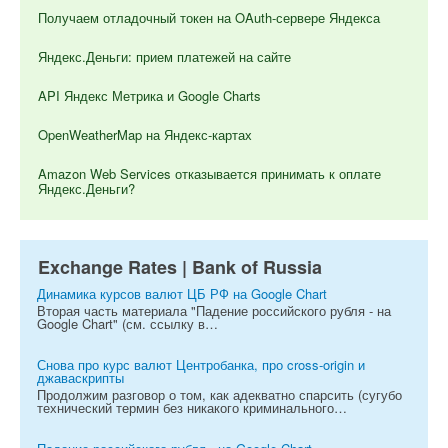
Получаем отладочный токен на OAuth-сервере Яндекса
Яндекс.Деньги: прием платежей на сайте
API Яндекс Метрика и Google Charts
OpenWeatherMap на Яндекс-картах
Amazon Web Services отказывается принимать к оплате
Яндекс.Деньги?
Exchange Rates | Bank of Russia
Динамика курсов валют ЦБ РФ на Google Chart
Вторая часть материала "Падение российского рубля - на
Google Chart" (см. ссылку в…
Снова про курс валют Центробанка, про cross-origin и
джаваскрипты
Продолжим разговор о том, как адекватно спарсить (сугубо
технический термин без никакого криминального…