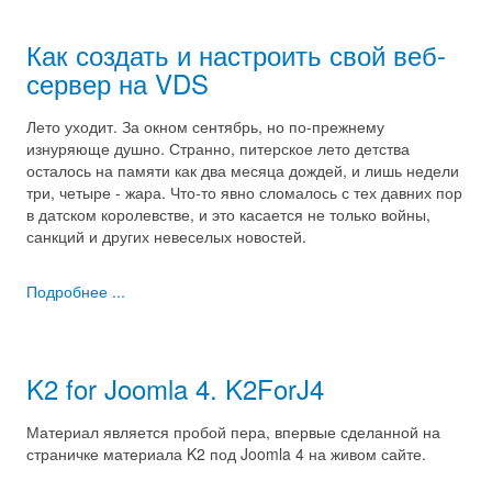
Как создать и настроить свой веб-
сервер на VDS
Лето уходит. За окном сентябрь, но по-прежнему
изнуряюще душно. Странно, питерское лето детства
осталось на памяти как два месяца дождей, и лишь недели
три, четыре - жара. Что-то явно сломалось с тех давних пор
в датском королевстве, и это касается не только войны,
санкций и других невеселых новостей.
Подробнее ...
K2 for Joomla 4. K2ForJ4
Материал является пробой пера, впервые сделанной на
страничке материала K2 под Joomla 4 на живом сайте.