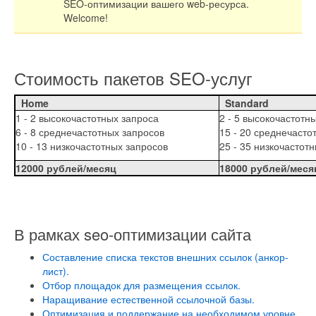
SEO-оптимизации вашего web-ресурса.
Welcome!
Стоимость пакетов SEO-услуг
Home
Standard
1 - 2 высокочастотных запроса
2 - 5 высокочастотн
6 - 8 среднечастотных запросов
15 - 20 среднечасто
10 - 13 низкочастотных запросов
25 - 35 низкочастот
12000 рублей/месяц
18000 рублей/мес
В рамках seo-оптимизации сайта
Составление списка текстов внешних ссылок (анкор-
лист).
Отбор площадок для размещения ссылок.
Наращивание естественной ссылочной базы.
Оптимизация и поддержание на необходимом уровне