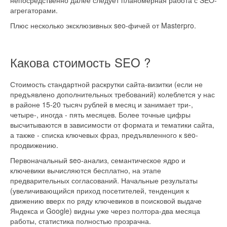
непосредственно далее следует планомерная работа с SEO-
агрегаторами.
Плюс несколько эксклюзивных seo-фичей от Masterpro.
Какова стоимость SEO ?
Стоимость стандартной раскрутки сайта-визитки (если не
предъявлено дополнительных требований) колеблется у нас
в районе 15-20 тысяч рублей в месяц и занимает три-,
четыре-, иногда - пять месяцев. Более точные цифры
высчитываются в зависимости от формата и тематики сайта,
а также - списка ключевых фраз, предъявленного к seo-
продвижению.
Первоначальный seo-анализ, семантическое ядро и
ключевики вычисляются бесплатно, на этапе
предварительных согласований. Начальные результаты
(увеличивающийся приход посетителей, тенденция к
движению вверх по ряду ключевиков в поисковой выдаче
Яндекса и Google) видны уже через полтора-два месяца
работы, статистика полностью прозрачна.