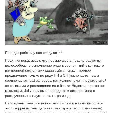
Порядок работы у нас следующий.
Практика показывает, что первые шесть недель раскрутки
целесообразно выполнение ряда мероприятий в контексте
внутренней seo-оптимизации сайта; также - первое
продвижение только по ряду НЧ и СЧ (низкочастотных и
среднечастотных) запросов, написание тематических статей
со ссылками и размещение их в блогах Яндекса, прогон по
каталогам, daily-реклама посредством автопостинга в
раскрученных аккаунтах твиттера и т.д.
Наблюдаем реакцию поисковых систем и в зависимости от
этого корректируем дальнейшую стратегию продвижения;