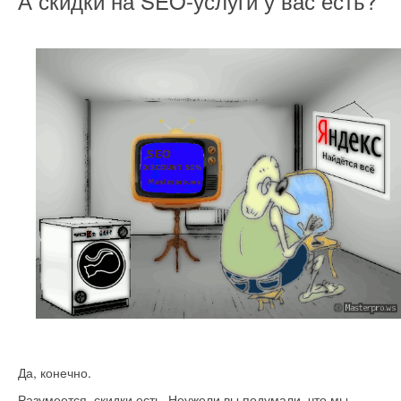
А скидки на SEO-услуги у вас есть?
Да, конечно.
Разумеется, скидки есть. Неужели вы подумали, что мы