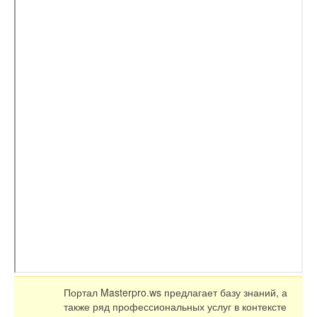
Портал Masterpro.ws предлагает базу знаний, а
также ряд профессиональных услуг в контексте