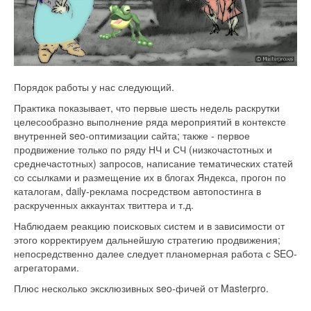
Порядок работы у нас следующий.
Практика показывает, что первые шесть недель раскрутки
целесообразно выполнение ряда мероприятий в контексте
внутренней seo-оптимизации сайта; также - первое
продвижение только по ряду НЧ и СЧ (низкочастотных и
среднечастотных) запросов, написание тематических статей
со ссылками и размещение их в блогах Яндекса, прогон по
каталогам, daily-реклама посредством автопостинга в
раскрученных аккаунтах твиттера и т.д.
Наблюдаем реакцию поисковых систем и в зависимости от
этого корректируем дальнейшую стратегию продвижения;
непосредственно далее следует планомерная работа с SEO-
агрегаторами.
Плюс несколько эксклюзивных seo-фичей от Masterpro.