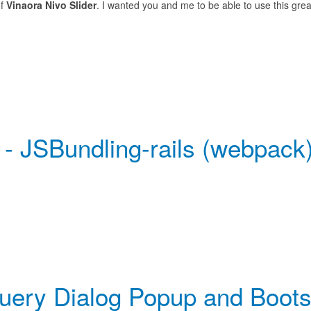
of
Vinaora Nivo Slider
. I wanted you and me to be able to use this gr
 JSBundling-rails (webpack
uery Dialog Popup and Boots