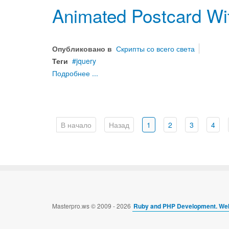
Animated Postcard Wi
Опубликовано в
Скрипты со всего света
Теги
jquery
Подробнее ...
В начало
Назад
1
2
3
4
Masterpro.ws © 2009 - 2026
Ruby and PHP Development. Web