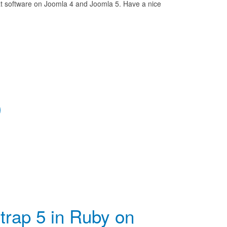
eat software on Joomla 4 and Joomla 5. Have a nice
)
trap 5 in Ruby on