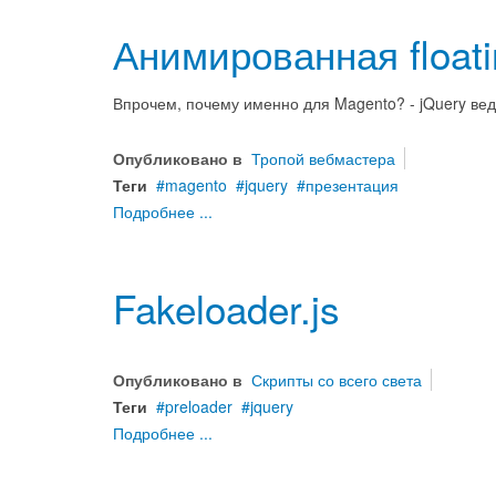
Анимированная floati
Впрочем, почему именно для Magento? - jQuery ведь
Опубликовано в
Тропой вебмастера
Теги
magento
jquery
презентация
Подробнее ...
Fakeloader.js
Опубликовано в
Скрипты со всего света
Теги
preloader
jquery
Подробнее ...