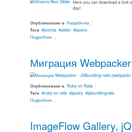
Here you can download a fork 
day!
Опубликовано в
Разработка
Теги
joomla
slider
jquery
Подробнее ...
Миграция Webpacker -
Опубликовано в
Ruby on Rails
Теги
ruby on rails
jquery
jsbundlingrails
Подробнее ...
ImageFlow Gallery, jQ