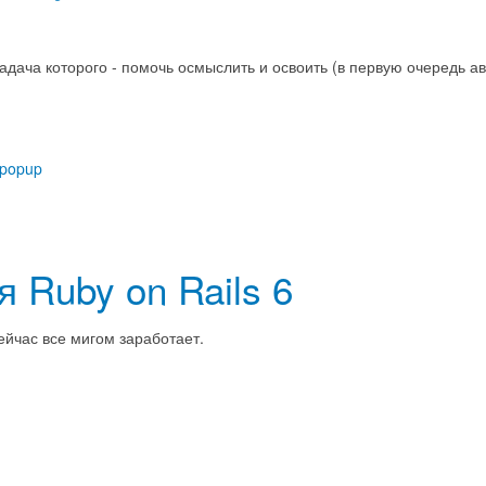
 задача которого - помочь осмыслить и освоить (в первую очередь
popup
я Ruby on Rails 6
сейчас все мигом заработает.