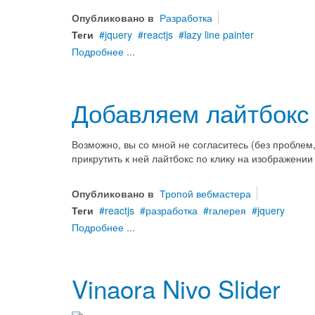
Опубликовано в
Разработка
Теги
jquery
reactjs
lazy line painter
Подробнее ...
Добавляем лайтбокс 
Возможно, вы со мной не согласитесь (без проблем, 
прикрутить к ней лайтбокс по клику на изображении
Опубликовано в
Тропой вебмастера
Теги
reactjs
разработка
галерея
jquery
Подробнее ...
Vinaora Nivo Slider