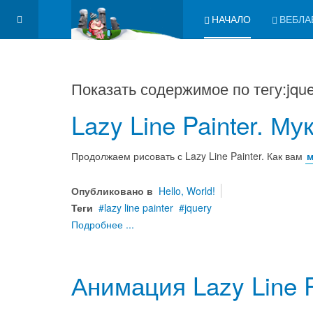
НАЧАЛО
ВЕБЛА
Показать содержимое по тегу:jqu
Lazy Line Painter. Му
Продолжаем рисовать с Lazy Line Painter. Как вам
м
Опубликовано в
Hello, World!
Теги
lazy line painter
jquery
Подробнее ...
Анимация Lazy Line P