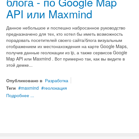
блога - по Google Map
API или Maxmind
Данное небольшое и поспешно набросанное руководство
предназначено для тех, кто хотел бы иметь возможность
порадовать посетителей своего сайта/блога визуальным
отображением их местонахождения на карте Google Maps,
получив данные геолокации из ip, а также сервисов Google
Map API или Maxmind . Вот примерно так, как вы видите в
этой демке...
Опубликовано в
Разработка
Теги
maxmind
геолокация
Подробнее ...