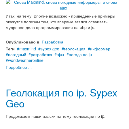
Итак, на тему. Вполне возможно - приведенные примеры
окажутся полезны тем, кто впервые взялся осваивать
мудреное дело программирования на php и js.
Опубликовано в
Разработка
Теги
maxmind
sypex geo
геолокация
информер
погодный
разработка
ajax
погода по ip
worldweatheronline
Подробнее ...
Геолокация по ip. Sypex
Geo
Продолжаем наши изыски на тему геолокации по ip.