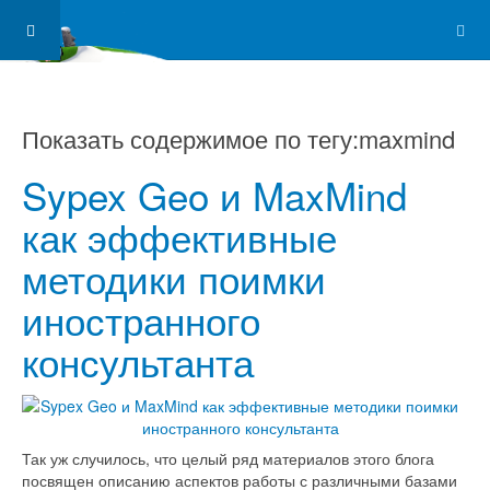
Показать содержимое по тегу:maxmind
Sypex Geo и MaxMind
как эффективные
методики поимки
иностранного
консультанта
Так уж случилось, что целый ряд материалов этого блога
посвящен описанию аспектов работы с различными базами