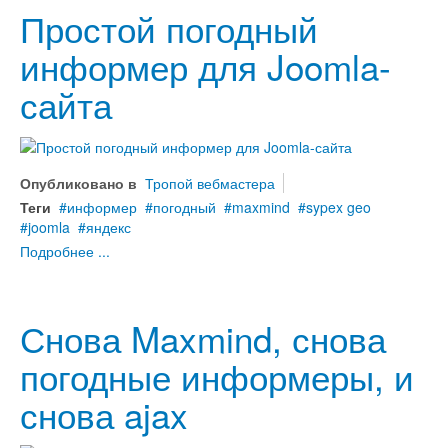
Простой погодный
информер для Joomla-
сайта
Опубликовано в
Тропой вебмастера
Теги
информер
погодный
maxmind
sypex geo
joomla
яндекс
Подробнее ...
Снова Maxmind, снова
погодные информеры, и
снова ajax