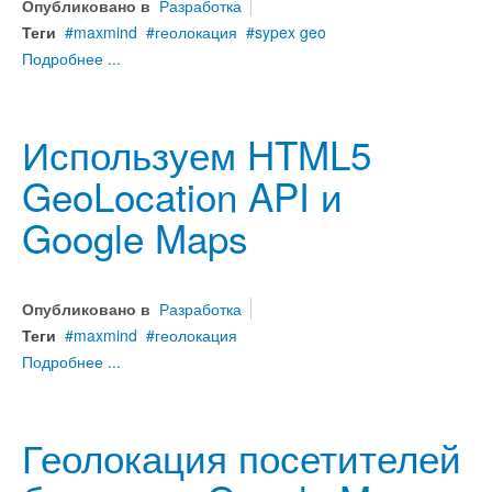
Опубликовано в
Разработка
Теги
maxmind
геолокация
sypex geo
Подробнее ...
Используем HTML5
GeoLocation API и
Google Maps
Опубликовано в
Разработка
Теги
maxmind
геолокация
Подробнее ...
Геолокация посетителей