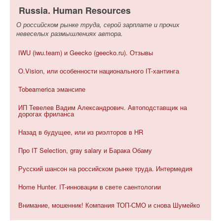
Russia. Human Resources
О российском рынке труда, серой зарплате и прочих
невеселых размышлениях автора.
IWU (iwu.team) и Geecko (geecko.ru). Отзывы
O.Vision, или особенности национального IT-хантинга
Tobeamerica эмансипе
ИП Тевелев Вадим Александрович. Автоподставщик на
дорогах фриланса
Назад в будущее, или из риэлторов в HR
Про IT Selection, gray salary и Барака Обаму
Русский шансон на российском рынке труда. Интермедия
Home Hunter. IT-инновации в свете саентологии
Внимание, мошенник! Компания ТОП-СМО и снова Шумейко