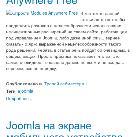
В контексте данной
статьи автор хотел бы
продолжить разговор о целесообразности использования
нелицензионных расширений на своем сайте, работающем
под управлением Joomla, либо даже иной cms... вернее
сказать - о ярко выраженной нецелесообразности такого
рода решений. Ребята, в статье речь пойдет об очевидных, в
общем, вещах. Просто практика показывает, что вот это
самое очевидное - очевидно далеко не всем и не всегда...
впрочем, все по порядку.
Опубликовано в
Тропой вебмастера
Теги
joomla
Подробнее ...
Joomla на экране
мобильного устройства -