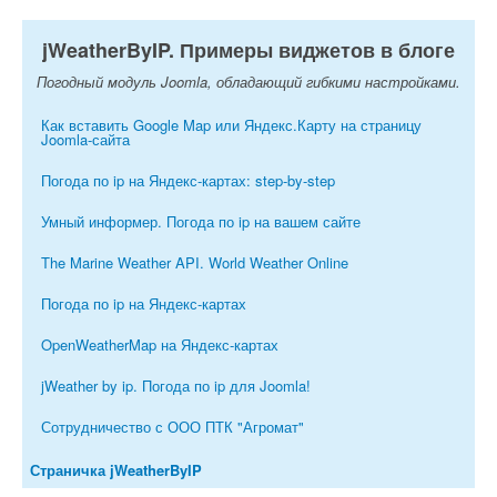
jWeatherByIP. Примеры виджетов в блоге
Погодный модуль Joomla, обладающий гибкими настройками.
Как вставить Google Map или Яндекс.Карту на страницу
Joomla-сайта
Погода по ip на Яндекс-картах: step-by-step
Умный информер. Погода по ip на вашем сайте
The Marine Weather API. World Weather Online
Погода по ip на Яндекс-картах
OpenWeatherMap на Яндекс-картах
jWeather by ip. Погода по ip для Joomla!
Сотрудничество с ООО ПТК "Агромат"
Страничка jWeatherByIP