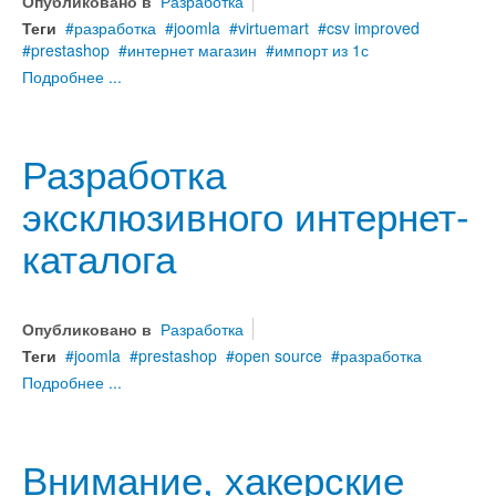
Опубликовано в
Разработка
Теги
разработка
joomla
virtuemart
csv improved
prestashop
интернет магазин
импорт из 1с
Подробнее ...
Разработка
эксклюзивного интернет-
каталога
Опубликовано в
Разработка
Теги
joomla
prestashop
open source
разработка
Подробнее ...
Внимание, хакерские