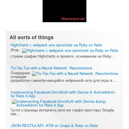
All sorts of things
Highcharts с webpack или sprockets на Ruby on Rails
Итак,
строим график Highcharts в проекте, основанном на Ruby…
Tic-Tac-Toe with a Neural Network. Resurrections
Очередная
итерация
разработки самообучающейся нейронной сети для игры в…
Implementing Facebook-OmniAuth with Devise & ActiveAdmin
for Rails 6 App
Гугля страницы интернета (или же серфя просторы Google,
как…
JSON RESTful API. ATM on Grape & Ruby on Rails