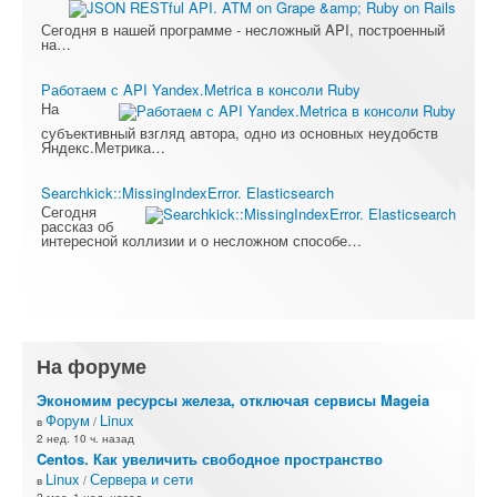
Сегодня в нашей программе - несложный API, построенный
на…
Работаем с API Yandex.Metrica в консоли Ruby
На
субъективный взгляд автора, одно из основных неудобств
Яндекс.Метрика…
Searchkick::MissingIndexError. Elasticsearch
Сегодня
рассказ об
интересной коллизии и о несложном способе…
На форуме
Экономим ресурсы железа, отключая сервисы Mageia
Форум
Linux
в
/
2 нед. 10 ч. назад
Centos. Как увеличить свободное пространство
Linux
Сервера и сети
в
/