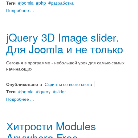
Теги
joomla
php
разработка
Подробнее ...
jQuery 3D Image slider.
Для Joomla и не только
Сегодня в программе - небольшой урок для самых-самых
начинающих.
Опубликовано в
Скрипты со всего света
Теги
joomla
jquery
slider
Подробнее ...
Хитрости Modules
Anywhere Free