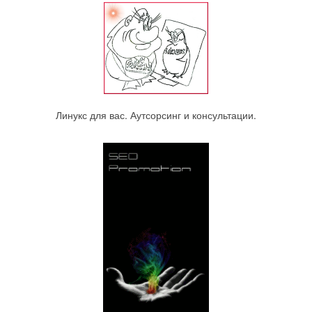
Линукс для вас. Аутсорсинг и консультации.