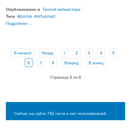
Опубликовано в
Тропой вебмастера
Теги
joomla
virtuemart
Подробнее ...
В начало
Назад
1
2
3
4
5
6
7
8
Вперед
В конец
Страница 6 из 8
Сейчас на сайте 792 гостя и нет пользователей