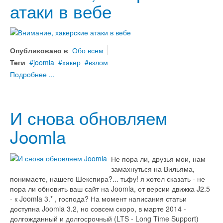
атаки в вебе
Опубликовано в
Обо всем
Теги
joomla
хакер
взлом
Подробнее ...
И снова обновляем
Joomla
Не пора ли, друзья мои, нам
замахнуться на Вильяма,
понимаете, нашего Шекспира?... тьфу! я хотел сказать - не
пора ли обновить ваш сайт на Joomla, от версии движка J2.5
- к Joomla 3.* , господа? На момент написания статьи
доступна Joomla 3.2, но совсем скоро, в марте 2014 -
долгожданный и долгосрочный (LTS - Long Time Support)